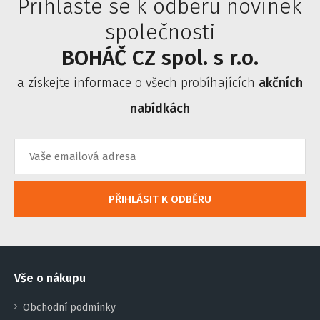
Přihlašte se k odběru novinek
společnosti
BOHÁČ CZ spol. s r.o.
a získejte informace o všech probíhajících
akčních
nabídkách
PŘIHLÁSIT K ODBĚRU
Vše o nákupu
Obchodní podmínky