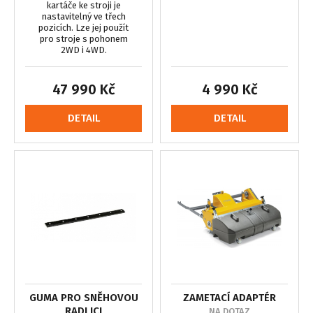
kartáče ke stroji je
nastavitelný ve třech
pozicích. Lze jej použít
pro stroje s pohonem
2WD i 4WD.
47 990 Kč
4 990 Kč
DETAIL
DETAIL
GUMA PRO SNĚHOVOU
ZAMETACÍ ADAPTÉR
RADLICI
NA DOTAZ