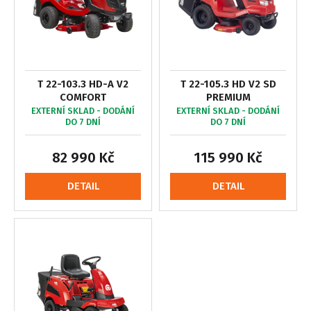
T 22-103.3 HD-A V2
T 22-105.3 HD V2 SD
COMFORT
PREMIUM
EXTERNÍ SKLAD - DODÁNÍ
EXTERNÍ SKLAD - DODÁNÍ
DO 7 DNÍ
DO 7 DNÍ
82 990 Kč
115 990 Kč
DETAIL
DETAIL