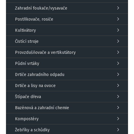
Zahradní foukače/vysavače
Postřikovače, rosiče
Kultivátory
Čistící stroje
Provzdušňovače a vertikutátory
Půdní vrtáky
Drtiče zahradního odpadu
Drtiče a lisy na ovoce
Štípače dřeva
Bazénová a zahradní chemie
Kompostéry
Žebříky a schůdky