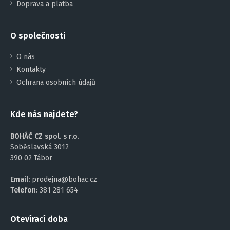
Doprava a platba
O společnosti
O nás
Kontakty
Ochrana osobních údajů
Kde nás najdete?
BOHÁČ CZ spol. s r.o.
Soběslavská 3012
390 02 Tábor
Email:
prodejna@bohac.cz
Telefon:
381 281 654
Otevírací doba