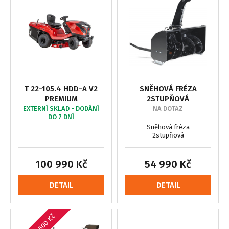
T 22-105.4 HDD-A V2
SNĚHOVÁ FRÉZA
PREMIUM
2STUPŇOVÁ
EXTERNÍ SKLAD - DODÁNÍ
NA DOTAZ
DO 7 DNÍ
Sněhová fréza
2stupňová
100 990 Kč
54 990 Kč
DETAIL
DETAIL