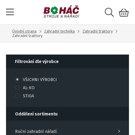
Úvodní strana
Zahradní technika
Zahradní traktory
Zahradní traktory
Filtrování dle výrobce
VŠICHNI VÝROBCI
AL-KO
STIGA
Oddělení sortimentu
Ruční zahradní nářadí