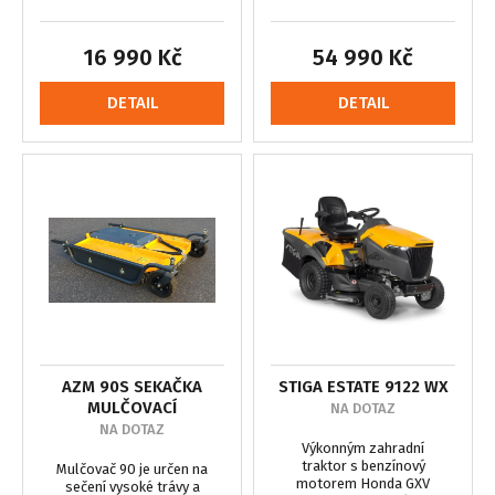
16 990 Kč
54 990 Kč
DETAIL
DETAIL
AZM 90S SEKAČKA
STIGA ESTATE 9122 WX
MULČOVACÍ
NA DOTAZ
NA DOTAZ
Výkonným zahradní
traktor s benzínový
Mulčovač 90 je určen na
motorem Honda GXV
sečení vysoké trávy a