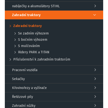
nabíječky a akumulátory STIHL
Zahradní traktory
Zahradní traktory
Se zadním výhozem
S bočním výhozem
S mulčováním
Ridery PARK a TITAN
Příslušenství k zahradním traktorům
Pracovní vozidla
Sekačky
Křovinořezy a vyžínače
Řetězové pily
Zahradní nůžky