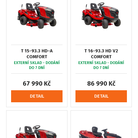
T 15-93.3 HD-A
T 16-93.3 HD V2
COMFORT
COMFORT
EXTERNÍ SKLAD - DODÁNÍ
EXTERNÍ SKLAD - DODÁNÍ
DO 7 DNÍ
DO 7 DNÍ
67 990 Kč
86 990 Kč
DETAIL
DETAIL