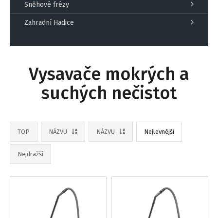
Sněhové frézy
Zahradní Hadice
Vysavače mokrých a
suchých nečistot
TOP
NÁZVU
NÁZVU
Nejlevnější
Nejdražší