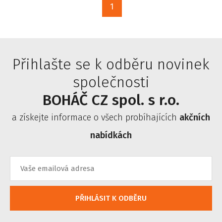
1
Přihlašte se k odběru novinek
společnosti
BOHÁČ CZ spol. s r.o.
a získejte informace o všech probíhajících
akčních
nabídkách
PŘIHLÁSIT K ODBĚRU