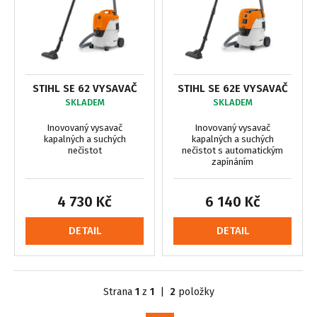
STIHL SE 62 VYSAVAČ
STIHL SE 62E VYSAVAČ
SKLADEM
SKLADEM
Inovovaný vysavač
Inovovaný vysavač
kapalných a suchých
kapalných a suchých
nečistot
nečistot s automatickým
zapínáním
4 730 Kč
6 140 Kč
DETAIL
DETAIL
Strana
1
z
1
|
2
položky