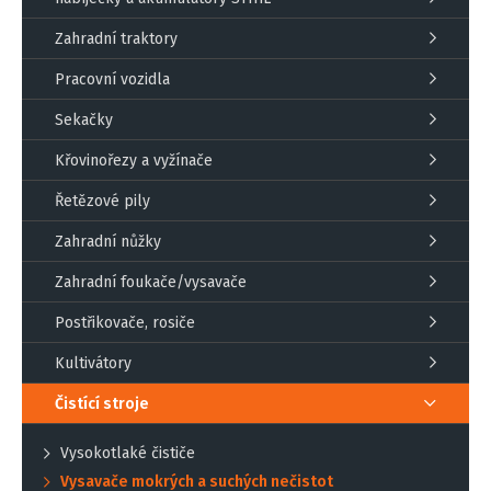
Zahradní traktory
Pracovní vozidla
Sekačky
Křovinořezy a vyžínače
Řetězové pily
Zahradní nůžky
Zahradní foukače/vysavače
Postřikovače, rosiče
Kultivátory
Čistící stroje
Vysokotlaké čističe
Vysavače mokrých a suchých nečistot