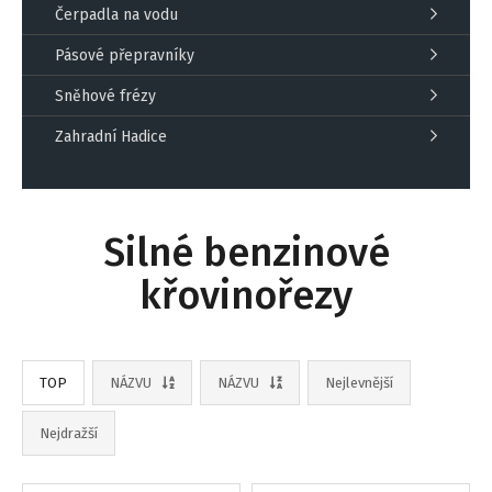
Čerpadla na vodu
Pásové přepravníky
Sněhové frézy
Zahradní Hadice
Silné benzinové
křovinořezy
TOP
NÁZVU
NÁZVU
Nejlevnější
Nejdražší