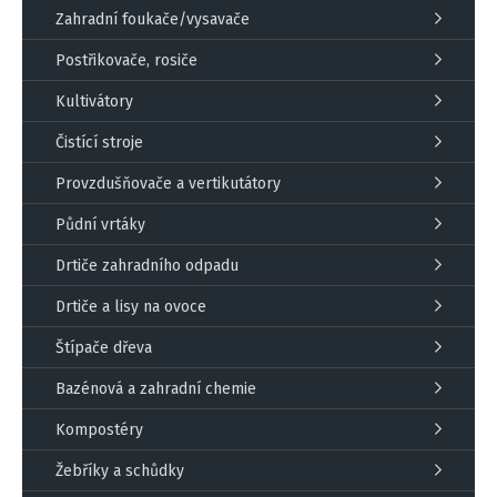
Zahradní foukače/vysavače
Postřikovače, rosiče
Kultivátory
Čistící stroje
Provzdušňovače a vertikutátory
Půdní vrtáky
Drtiče zahradního odpadu
Drtiče a lisy na ovoce
Štípače dřeva
Bazénová a zahradní chemie
Kompostéry
Žebříky a schůdky