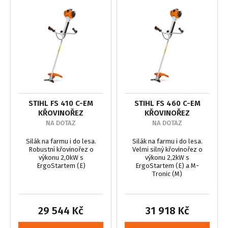
STIHL FS 410 C-EM
STIHL FS 460 C-EM
KŘOVINOŘEZ
KŘOVINOŘEZ
NA DOTAZ
NA DOTAZ
Silák na farmu i do lesa.
Silák na farmu i do lesa.
Robustní křovinořez o
Velmi silný křovinořez o
výkonu 2,0kW s
výkonu 2,2kW s
ErgoStartem (E)
ErgoStartem (E) a M-
Tronic (M)
29 544 Kč
31 918 Kč