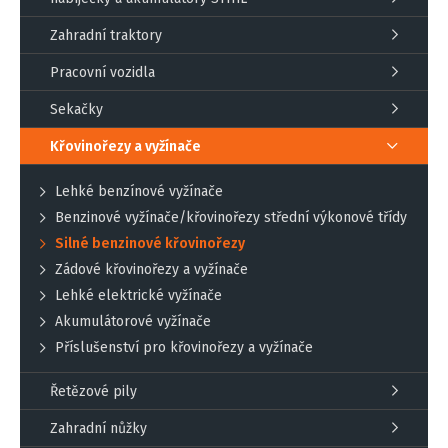
Zahradní traktory
Pracovní vozidla
Sekačky
Křovinořezy a vyžínače
Lehké benzínové vyžínače
Benzinové vyžínače/křovinořezy střední výkonové třídy
Silné benzinové křovinořezy
Zádové křovinořezy a vyžínače
Lehké elektrické vyžínače
Akumulátorové vyžínače
Příslušenství pro křovinořezy a vyžínače
Řetězové pily
Zahradní nůžky