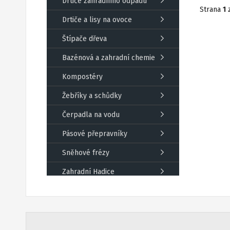
Drtiče zahradního odpadu
Strana
1
Drtiče a lisy na ovoce
Štípače dřeva
Bazénová a zahradní chemie
Kompostéry
Žebříky a schůdky
Čerpadla na vodu
Pásové přepravníky
Sněhové frézy
Zahradní Hadice