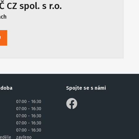
 CZ spol. s r.o.
ách
U
 doba
Spojte se s námi
07:00 - 16:30
07:00 - 16:30
07:00 - 16:30
07:00 - 16:30
07:00 - 16:30
eděle
zavřeno