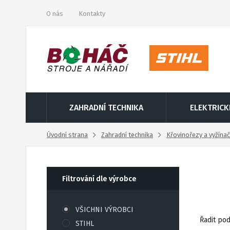
O nás
Kontakty
ZAHRADNÍ TECHNIKA
ELEKTRICK
Úvodní strana
Zahradní technika
Křovinořezy a vyžína
Filtrování dle výrobce
VŠICHNI VÝROBCI
Řadit pod
STIHL