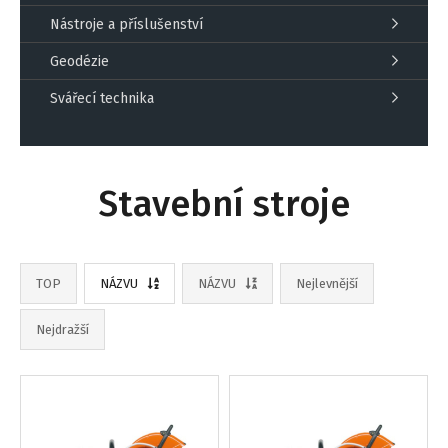
Nástroje a příslušenství
Geodézie
Svářecí technika
Stavební stroje
TOP
NÁZVU
NÁZVU
Nejlevnější
Nejdražší