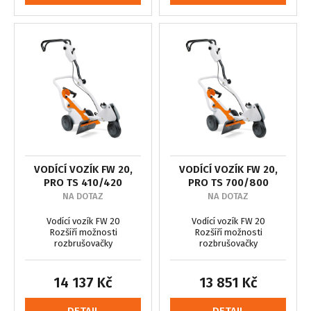
VODÍCÍ VOZÍK FW 20,
VODÍCÍ VOZÍK FW 20,
PRO TS 410/420
PRO TS 700/800
NA DOTAZ
NA DOTAZ
Vodící vozík FW 20
Vodící vozík FW 20
Rozšíří možnosti
Rozšíří možnosti
rozbrušovačky
rozbrušovačky
14 137 Kč
13 851 Kč