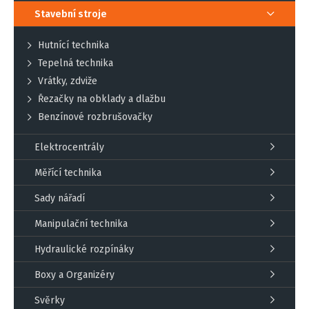
Stavební stroje
Hutnící technika
Tepelná technika
Vrátky, zdviže
Řezačky na obklady a dlažbu
Benzínové rozbrušovačky
Elektrocentrály
Měřící technika
Sady nářadí
Manipulační technika
Hydraulické rozpínáky
Boxy a Organizéry
Svěrky