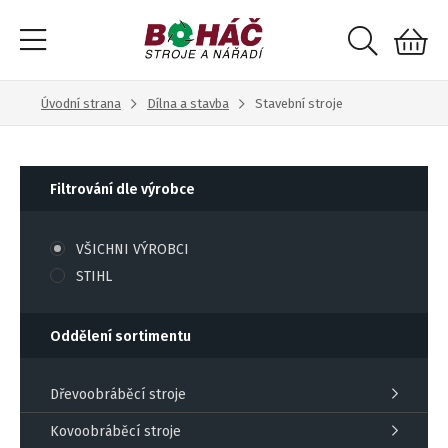
Úvodní strana
Dílna a stavba
Stavební stroje
Filtrování dle výrobce
VŠICHNI VÝROBCI
STIHL
Oddělení sortimentu
Dřevoobráběcí stroje
Kovoobráběcí stroje