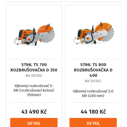
STIHL TS 700
STIHL TS 800
ROZBRUŠOVAČKA D 350
ROZBRUŠOVAČKA D
400
NA DOTAZ
NA DOTAZ
Výkonný rozbrušovač 5-
kW (rozbrušovací kotouč
Výkonný rozbrušovač 5,0
350mm)
kW (400 mm)
43 490 Kč
44 180 Kč
DETAIL
DETAIL