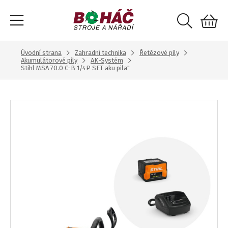
Úvodní strana
Zahradní technika
Řetězové pily
Akumulátorové pily
AK-Systém
Stihl MSA 70.0 C-B 1/4P SET aku pila"