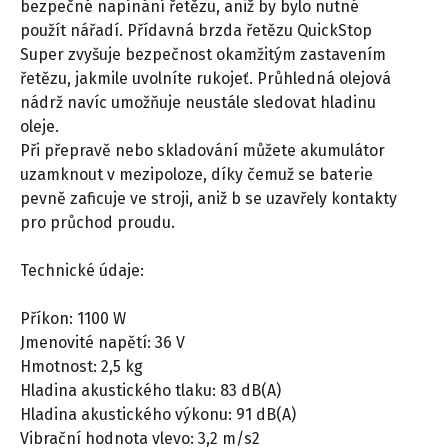
bezpečné napínání řetězu, aniž by bylo nutné
použít nářadí. Přídavná brzda řetězu QuickStop
Super zvyšuje bezpečnost okamžitým zastavením
řetězu, jakmile uvolníte rukojeť. Průhledná olejová
nádrž navíc umožňuje neustále sledovat hladinu
oleje.
Při přepravě nebo skladování můžete akumulátor
uzamknout v mezipoloze, díky čemuž se baterie
pevně zaficuje ve stroji, aniž b se uzavřely kontakty
pro průchod proudu.
Technické údaje:
Příkon: 1100 W
Jmenovité napětí: 36 V
Hmotnost: 2,5 kg
Hladina akustického tlaku: 83 dB(A)
Hladina akustického výkonu: 91 dB(A)
Vibrační hodnota vlevo: 3,2 m/s2