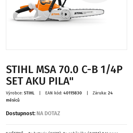
STIHL MSA 70.0 C-B 1/4P
SET AKU PILA"
Výrobce:
STIHL
|
EAN kód:
40115830
|
Záruka:
24
měsíců
Dostupnost:
NA DOTAZ