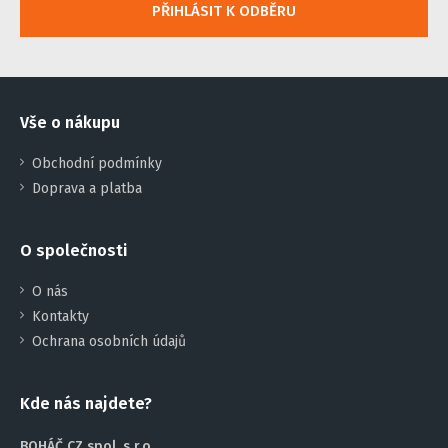
PŘIHLÁSIT K ODBĚRU
Vše o nákupu
Obchodní podmínky
Doprava a platba
O společnosti
O nás
Kontakty
Ochrana osobních údajů
Kde nás najdete?
BOHÁČ CZ spol. s r.o.