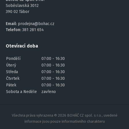
Soběslavská 3012
390 02 Tábor
Email:
prodejna@bohac.cz
Telefon:
381 281 654
Otevírací doba
Pondělí
07:00 - 16:30
Úterý
07:00 - 16:30
Středa
07:00 - 16:30
Čtvrtek
07:00 - 16:30
Pátek
07:00 - 16:30
Sobota a Neděle
zavřeno
Všechna práva vyhrazena © 2026 BOHÁČ CZ spol. s r.o., uvedené
informace jsou pouze informativního charakteru