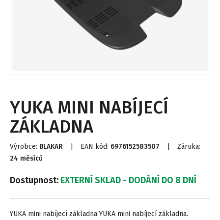
YUKA MINI NABÍJECÍ
ZÁKLADNA
Výrobce:
BLAKAR
|
EAN kód:
6976152583507
|
Záruka:
24 měsíců
Dostupnost:
EXTERNÍ SKLAD - DODÁNÍ DO 8 DNÍ
YUKA mini nabíjecí základna YUKA mini nabíjecí základna.