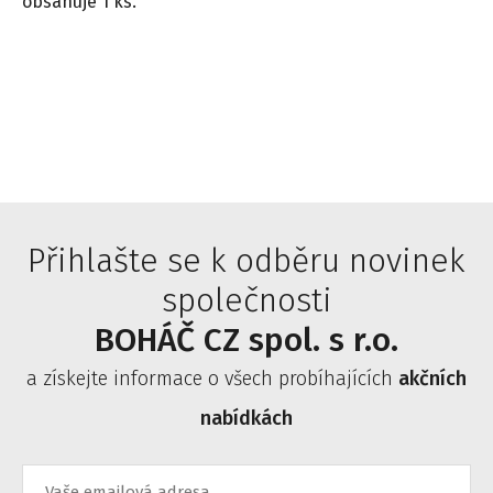
obsahuje 1 ks.
Přihlašte se k odběru novinek
společnosti
BOHÁČ CZ spol. s r.o.
a získejte informace o všech probíhajících
akčních
nabídkách