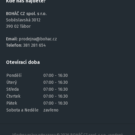
Kde nás najdete?
BOHÁČ CZ spol. s r.o.
Soběslavská 3012
390 02 Tábor
Email:
prodejna@bohac.cz
Telefon:
381 281 654
Otevírací doba
Pondělí
07:00 - 16:30
Úterý
07:00 - 16:30
Středa
07:00 - 16:30
Čtvrtek
07:00 - 16:30
Pátek
07:00 - 16:30
Sobota a Neděle
zavřeno
Všechna práva vyhrazena © 2026 BOHÁČ CZ spol. s r.o., uvedené