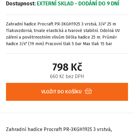
Dostupnost:
EXTERNÍ SKLAD - DODÁNÍ DO 9 DNÍ
Zahradní hadice Procraft PR-3KGH1925 3 vrstvá, 3/4" 25 m
Tlakuvzdorná, trvale elastická a tvarově stabilní. Odolná UV
záření a povětrnostním vlivům Délka hadice 25 m. Průměr
hadice 3/4" (19 mm) Pracovní tlak 5 bar Max tlak 15 bar
798 Kč
660 Kč bez DPH
VLOŽIT DO KOŠÍKU
Zahradní hadice Procraft PR-3KGH1925 3 vrstvá,