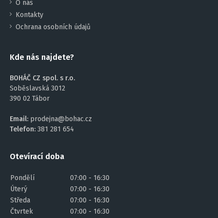
O nás
Kontakty
Ochrana osobních údajů
Kde nás najdete?
BOHÁČ CZ spol. s r.o.
Soběslavská 3012
390 02 Tábor
Email:
prodejna@bohac.cz
Telefon:
381 281 654
Otevírací doba
Pondělí
07:00 - 16:30
Úterý
07:00 - 16:30
Středa
07:00 - 16:30
Čtvrtek
07:00 - 16:30