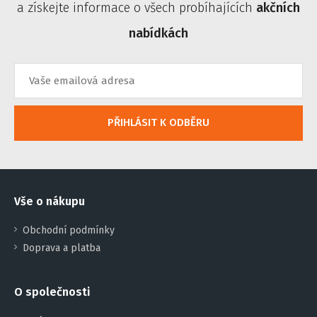
a získejte informace o všech probíhajících
akčních
nabídkách
PŘIHLÁSIT K ODBĚRU
Vše o nákupu
Obchodní podmínky
Doprava a platba
O společnosti