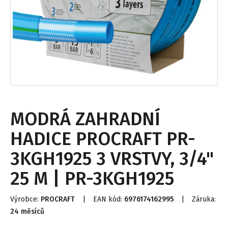
MODRÁ ZAHRADNÍ
HADICE PROCRAFT PR-
3KGH1925 3 VRSTVY, 3/4"
25 M | PR-3KGH1925
Výrobce:
PROCRAFT
|
EAN kód:
6976174162995
|
Záruka:
24 měsíců