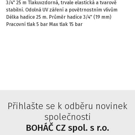
3/4" 25 m Tlakuvzdorná, trvale elastická a tvarově
stabilní. Odolná UV záření a povětrnostním vlivům
Délka hadice 25 m. Průměr hadice 3/4" (19 mm)
Pracovní tlak 5 bar Max tlak 15 bar
Přihlašte se k odběru novinek
společnosti
BOHÁČ CZ spol. s r.o.