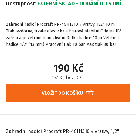
Dostupnost:
EXTERNÍ SKLAD - DODÁNÍ DO 9 DNÍ
Zahradní hadicí Procraft PR-4GH1310 4 vrstvy, 1/2" 10 m
Tlakuvzdorná, trvale elastická a tvarově stabilní Odolná UV
záření a povětrnostním vlivům Délka hadice 10 m Velikost
hadice 1/2" (13 mm) Pracovní tlak 10 bar Max tlak 30 bar
190 Kč
157 Kč bez DPH
VLOŽIT DO KOŠÍKU
Zahradní hadicí Procraft PR-4GH1310 4 vrstvy, 1/2"