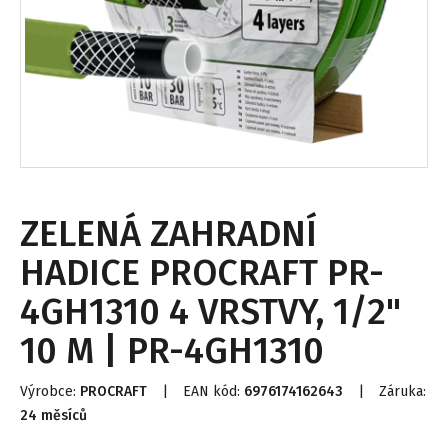
ZELENÁ ZAHRADNÍ
HADICE PROCRAFT PR-
4GH1310 4 VRSTVY, 1/2"
10 M | PR-4GH1310
Výrobce:
PROCRAFT
|
EAN kód:
6976174162643
|
Záruka:
24 měsíců