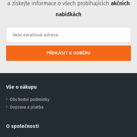
a získejte informace o všech probíhajících
akčních
nabídkách
PŘIHLÁSIT K ODBĚRU
Vše o nákupu
Obchodní podmínky
Doprava a platba
O společnosti