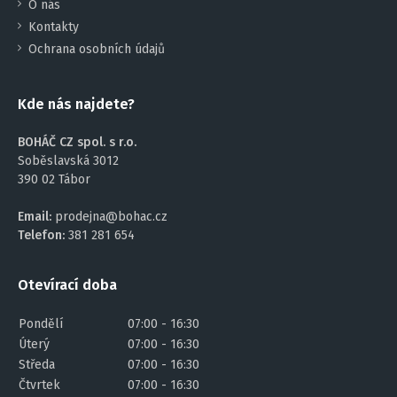
O nás
Kontakty
Ochrana osobních údajů
Kde nás najdete?
BOHÁČ CZ spol. s r.o.
Soběslavská 3012
390 02 Tábor
Email:
prodejna@bohac.cz
Telefon:
381 281 654
Otevírací doba
Pondělí
07:00 - 16:30
Úterý
07:00 - 16:30
Středa
07:00 - 16:30
Čtvrtek
07:00 - 16:30