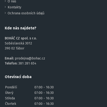
O nás
Kontakty
Ochrana osobních údajů
Kde nás najdete?
BOHÁČ CZ spol. s r.o.
Soběslavská 3012
390 02 Tábor
Email:
prodejna@bohac.cz
Telefon:
381 281 654
Otevírací doba
Pondělí
07:00 - 16:30
Úterý
07:00 - 16:30
Středa
07:00 - 16:30
Čtvrtek
07:00 - 16:30