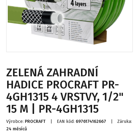
ZELENÁ ZAHRADNÍ
HADICE PROCRAFT PR-
4GH1315 4 VRSTVY, 1/2"
15 M | PR-4GH1315
Výrobce:
PROCRAFT
|
EAN kód:
6976174162667
|
Záruka:
24 měsíců