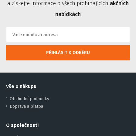
a získejte informace o všech probíhajících
akčních
nabídkách
PŘIHLÁSIT K ODBĚRU
Vše o nákupu
Obchodní podmínky
Doprava a platba
O společnosti