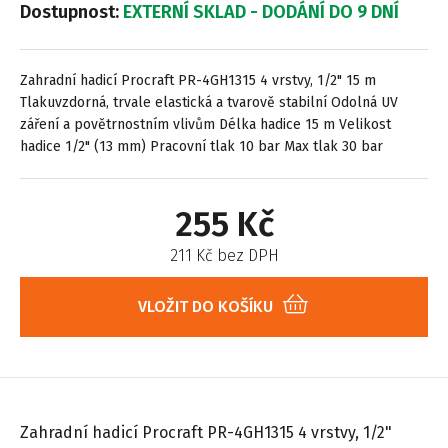
Dostupnost:
EXTERNÍ SKLAD - DODÁNÍ DO 9 DNÍ
Zahradní hadicí Procraft PR-4GH1315 4 vrstvy, 1/2" 15 m
Tlakuvzdorná, trvale elastická a tvarově stabilní Odolná UV
záření a povětrnostním vlivům Délka hadice 15 m Velikost
hadice 1/2" (13 mm) Pracovní tlak 10 bar Max tlak 30 bar
255 Kč
211 Kč bez DPH
VLOŽIT DO KOŠÍKU
Zahradní hadicí Procraft PR-4GH1315 4 vrstvy, 1/2"