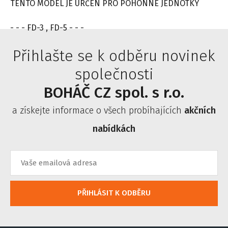
TENTO MODEL JE URČEN PRO POHONNÉ JEDNOTKY
- - - FD-3 , FD-5 - - -
Přihlašte se k odběru novinek
společnosti
BOHÁČ CZ spol. s r.o.
a získejte informace o všech probíhajících
akčních
nabídkách
PŘIHLÁSIT K ODBĚRU