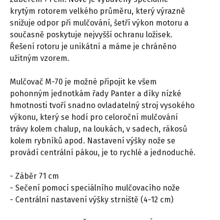
krytým rotorem velkého průměru, který výrazně
snižuje odpor při mulčování, šetří výkon motoru a
současně poskytuje nejvyšší ochranu ložisek.
Řešení rotoru je unikátní a máme je chráněno
užitným vzorem.
Mulčovač M-70 je možné připojit ke všem
pohonným jednotkám řady Panter a díky nízké
hmotnosti tvoří snadno ovladatelný stroj vysokého
výkonu, který se hodí pro celoroční mulčování
trávy kolem chalup, na loukách, v sadech, rákosů
kolem rybníků apod. Nastavení výšky nože se
provádí centrální pákou, je to rychlé a jednoduché.
- Záběr 71 cm
- Sečení pomocí speciálního mulčovacího nože
- Centrální nastavení výšky strniště (4-12 cm)