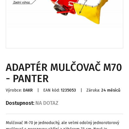
ADAPTÉR MULČOVAČ M70
- PANTER
Výrobce:
DAKR
|
EAN kód:
1235053
|
Záruka:
24 měsíců
Dostupnost:
NA DOTAZ
Mulčovač M-70 je jednoduchý, ale velmi odolný jednorotorový