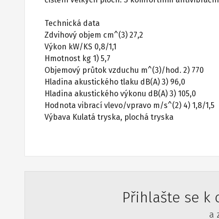
Technická data
Zdvihový objem cm^(3) 27,2
Výkon kW/KS 0,8/1,1
Hmotnost kg 1) 5,7
Objemový průtok vzduchu m^(3)/hod. 2) 770
Hladina akustického tlaku dB(A) 3) 96,0
Hladina akustického výkonu dB(A) 3) 105,0
Hodnota vibrací vlevo/vpravo m/s^(2) 4) 1,8/1,5
Výbava Kulatá tryska, plochá tryska
Přihlašte se k
a 