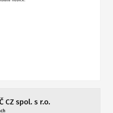
 CZ spol. s r.o.
ách