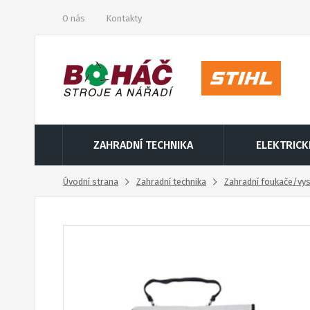
O nás
Kontakty
ZAHRADNÍ TECHNIKA
ELEKTRICK
Úvodní strana
Zahradní technika
Zahradní foukače/vy