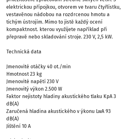
elektrickou přípojkou, otvorem ve tvaru čtyřlístku,
vestavěnou nádobou na rozdrcenou hmotu a
tichým ústrojím. Mimo to jistě každý ocení
kompaktnost. kterou využijete například při
přepravě nebo skladování stroje. 230 V, 2,5 kW.
Technická data
Jmenovité otáčky 40 ot./min
Hmotnost 23 kg
Jmenovité napětí 230 V
Jmenovitý výkon 2.500 W
Faktor nejistoty hladiny akustického tlaku KpA 3
dB(A)
Zaručená hladina akustického v ýkonu LwA 93
dB(A)
Jištění 10 A