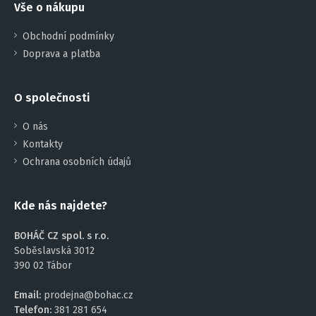
Vše o nákupu
Obchodní podmínky
Doprava a platba
O společnosti
O nás
Kontakty
Ochrana osobních údajů
Kde nás najdete?
BOHÁČ CZ spol. s r.o.
Soběslavská 3012
390 02 Tábor
Email:
prodejna@bohac.cz
Telefon:
381 281 654