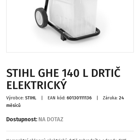
STIHL GHE 140 L DRTIČ
ELEKTRICKÝ
Výrobce:
STIHL
|
EAN kód:
60130111136
|
Záruka:
24
měsíců
Dostupnost:
NA DOTAZ