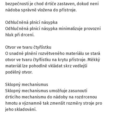
bezpečnosti je chod drtiče zastaven, dokud není
nádoba správně vložena do přístroje.
Odhlučněná plnicí násypka
Odhlučněná plnicí násypka minimalizuje provozní
hluk při drcení.
Otvor ve tvaru čtyřlístku
O snadné plnění rozvětveného materiálu se stará
otvor ve tvaru čtyřlístku na krytu přístroje. Měkký
materiál lze pohodlně vkládat skrz vedlejší
podélný otvor.
Sklopný mechanismus
Sklopný mechanismus umožňuje zasunoutí
drticího mechanismu do nádoby na rozdrcenou
hmotu a významně tak zmenšit rozměry stroje pro
jeho skladování.