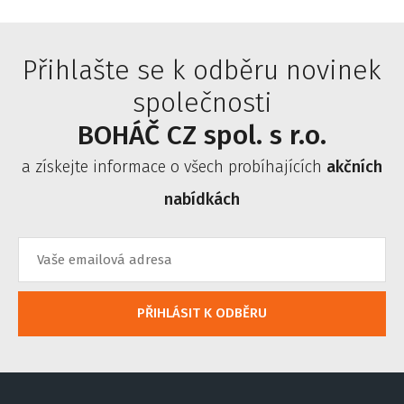
Přihlašte se k odběru novinek
společnosti
BOHÁČ CZ spol. s r.o.
a získejte informace o všech probíhajících
akčních
nabídkách
PŘIHLÁSIT K ODBĚRU