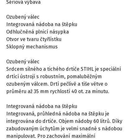
Sériová výbava
Ozubený válec
Integrovaná nádoba na štěpku
Odhlučněná plnicí násypka
Otvor ve tvaru čtyřlístku
Sklopný mechanismus
Ozubený válec
Srdcem silného a tichého drtiče STIHL je speciální
drtící ústrojí s robustním, pomaluběžným
ozubeným válcem. Drtí pečlivě a tiše větve o
průměru až 35 mm rychlostí 40 ot. za minutu.
Integrovaná nádoba na štěpku
Integrovaná, průhledná nádoba na štěpku je
integrována do drtiče. Objem nádoby 60 litrů. Díky
zabudovaným úchytům je velmi snadné s nádobou
manipulovat. Pro zachování maximální