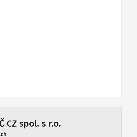
 CZ spol. s r.o.
ách