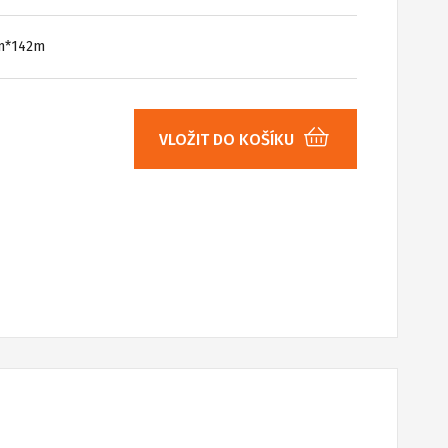
mm*142m
VLOŽIT DO KOŠÍKU
H