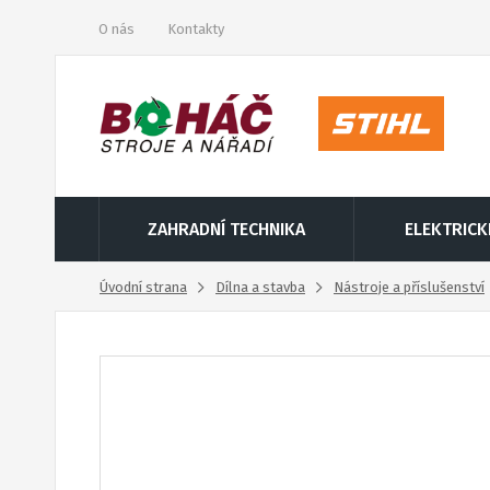
O nás
Kontakty
ZAHRADNÍ TECHNIKA
ELEKTRICK
Úvodní strana
Dílna a stavba
Nástroje a příslušenství