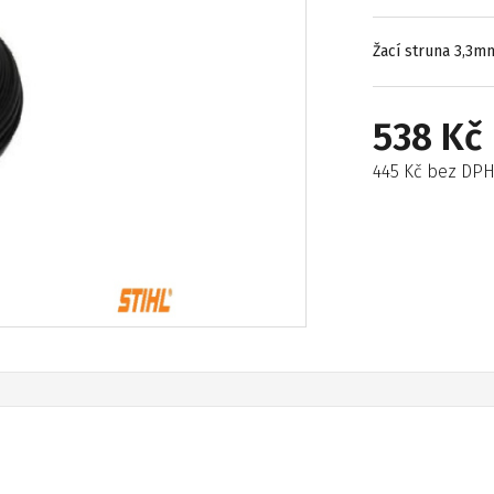
Žací struna 3,3
538 Kč
445 Kč bez DP