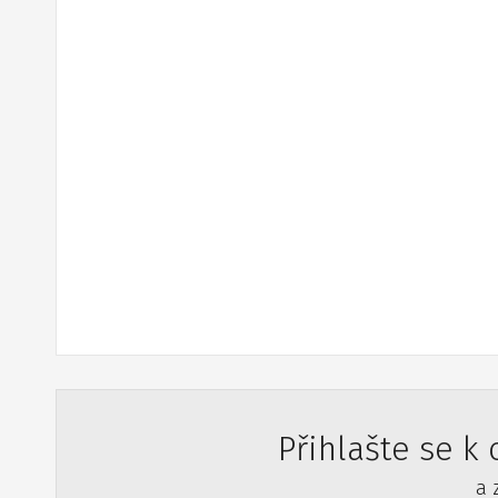
Přihlašte se k
a 