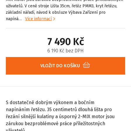
uživatelů. V ceně stroje Lišta 35cm, řetěz PMM3, kryt řetězu,
základní nářadí, návod k obsluze Výbava Zařízení pro
napíná…
Více informací
7 490 Kč
6 190 Kč bez DPH
VLOŽIT DO KOŠÍKU
S dostatečně dobrým výkonem a bočním
napínáním řetězu. 35 centimetrů dlouhá lišta pro
řezání silnější kulatiny a úsporný 2-MIX motor jsou
zárukou bezproblémové práce příležitostných
uživatelů.