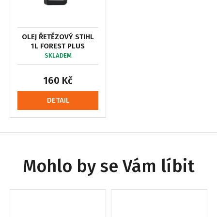
OLEJ ŘETĚZOVÝ STIHL
1L FOREST PLUS
SKLADEM
160 Kč
DETAIL
Mohlo by se Vám líbit