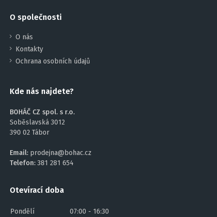
O společnosti
O nás
Kontakty
Ochrana osobních údajů
Kde nás najdete?
BOHÁČ CZ spol. s r.o.
Soběslavská 3012
390 02 Tábor
Email:
prodejna@bohac.cz
Telefon:
381 281 654
Otevírací doba
Pondělí
07:00 - 16:30