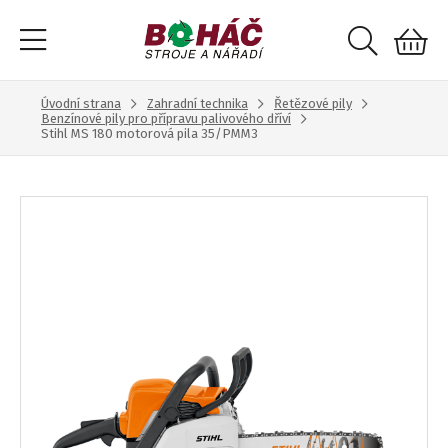
Úvodní strana
Zahradní technika
Řetězové pily
Benzínové pily pro přípravu palivového dříví
Stihl MS 180 motorová pila 35/PMM3