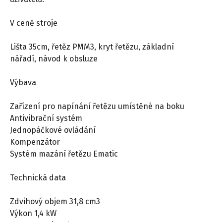
V ceně stroje
Lišta 35cm, řetěz PMM3, kryt řetězu, základní
nářadí, návod k obsluze
Výbava
Zařízení pro napínání řetězu umístěné na boku
Antivibrační systém
Jednopáčkové ovládání
Kompenzátor
Systém mazání řetězu Ematic
Technická data
Zdvihový objem 31,8 cm3
Výkon 1,4 kW