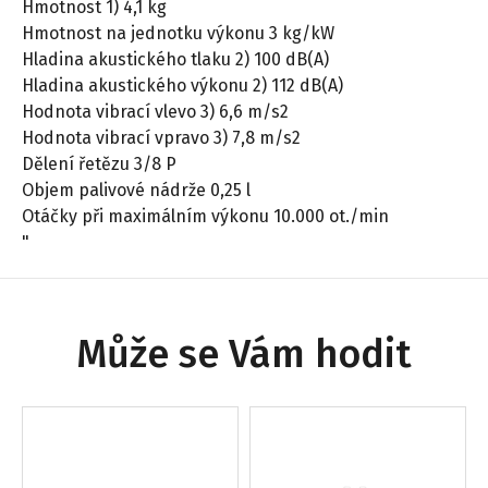
Hmotnost 1) 4,1 kg
Hmotnost na jednotku výkonu 3 kg/kW
Hladina akustického tlaku 2) 100 dB(A)
Hladina akustického výkonu 2) 112 dB(A)
Hodnota vibrací vlevo 3) 6,6 m/s2
Hodnota vibrací vpravo 3) 7,8 m/s2
Dělení řetězu 3/8 P
Objem palivové nádrže 0,25 l
Otáčky při maximálním výkonu 10.000 ot./min
"
Může se Vám hodit