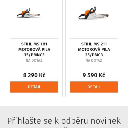
STIHL MS 181
STIHL MS 211
MOTOROVÁ PILA
MOTOROVÁ PILA
35/PMNC3
35/PMC3
NA DOTAZ
NA DOTAZ
8 290 Kč
9 590 Kč
DETAIL
DETAIL
Přihlašte se k odběru novinek