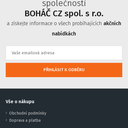
společnosti
BOHÁČ CZ spol. s r.o.
a získejte informace o všech probíhajících
akčních
nabídkách
PŘIHLÁSIT K ODBĚRU
Vše o nákupu
Obchodní podmínky
Doprava a platba