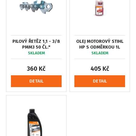
PILOVÝ ŘETĚZ 1,1 - 3/8
OLEJ MOTOROVÝ STIHL
PMM3 50 ČL."
HP S ODMĚRKOU 1L
SKLADEM
SKLADEM
360 Kč
405 Kč
DETAIL
DETAIL