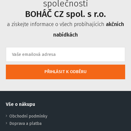
společnosti
BOHÁČ CZ spol. s r.o.
a získejte informace o všech probíhajících
akčních
nabídkách
PŘIHLÁSIT K ODBĚRU
Vše o nákupu
Obchodní podmínky
Doprava a platba