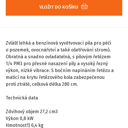
VLOŽIT DO KOŠÍKU
Zvlášť lehká a benzínová vyvětvovací pila pro péči
o pozemek, ovocnářství a také ošetřování stromů.
Obratná a snadno ovladatelná, s pilovým řetězem
1/4 PM3 pro přesné nasazení pily a vysoký řezný
výkon, nízké vibrace. S bočním napínáním řetězu a
maticí na krytu řetězového kola zabezpečenou
proti ztrátě, celková délka 280 cm.
Technická data
Zdvihový objem 27,2 cm3
Výkon 0,8 kW
Hmotnost1) 6,4 kg