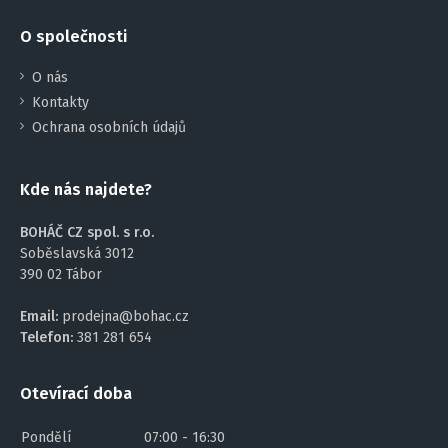
O společnosti
O nás
Kontakty
Ochrana osobních údajů
Kde nás najdete?
BOHÁČ CZ spol. s r.o.
Soběslavská 3012
390 02 Tábor
Email:
prodejna@bohac.cz
Telefon:
381 281 654
Otevírací doba
Pondělí
07:00 - 16:30