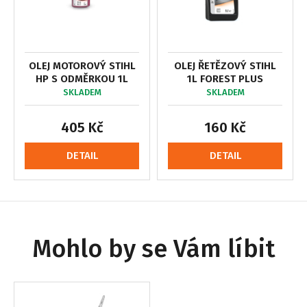
OLEJ MOTOROVÝ STIHL
OLEJ ŘETĚZOVÝ STIHL
HP S ODMĚRKOU 1L
1L FOREST PLUS
SKLADEM
SKLADEM
405 Kč
160 Kč
DETAIL
DETAIL
Mohlo by se Vám líbit