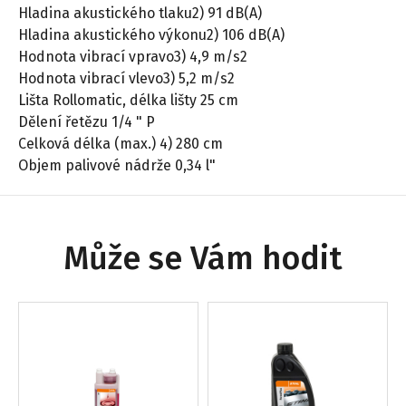
Hladina akustického tlaku2) 91 dB(A)
Hladina akustického výkonu2) 106 dB(A)
Hodnota vibrací vpravo3) 4,9 m/s2
Hodnota vibrací vlevo3) 5,2 m/s2
Lišta Rollomatic, délka lišty 25 cm
Dělení řetězu 1/4 " P
Celková délka (max.) 4) 280 cm
Objem palivové nádrže 0,34 l"
Může se Vám hodit