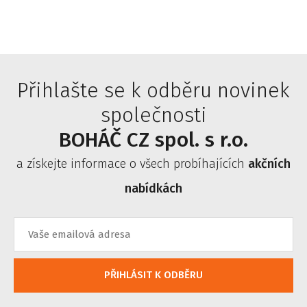
Přihlašte se k odběru novinek
společnosti
BOHÁČ CZ spol. s r.o.
a získejte informace o všech probíhajících
akčních
nabídkách
PŘIHLÁSIT K ODBĚRU