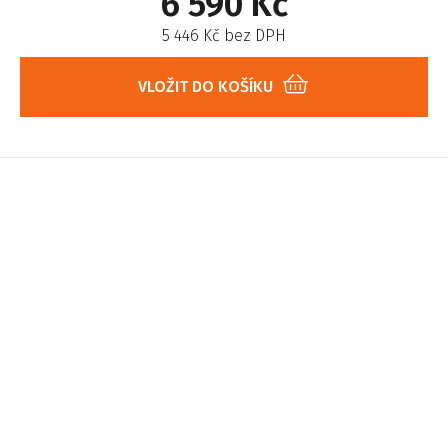
6 590 Kč
5 446 Kč bez DPH
VLOŽIT DO KOŠÍKU