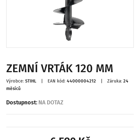
ZEMNÍ VRTÁK 120 MM
Výrobce:
STIHL
|
EAN kód:
44000004212
|
Záruka:
24
měsíců
Dostupnost:
NA DOTAZ