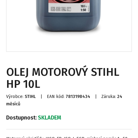
OLEJ MOTOROVÝ STIHL
HP 10L
Výrobce:
STIHL
|
EAN kód:
7813198434
|
Záruka:
24
měsíců
Dostupnost:
SKLADEM