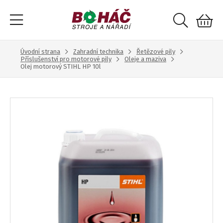
Úvodní strana
Zahradní technika
Řetězové pily
Příslušenství pro motorové pily
Oleje a maziva
Olej motorový STIHL HP 10l