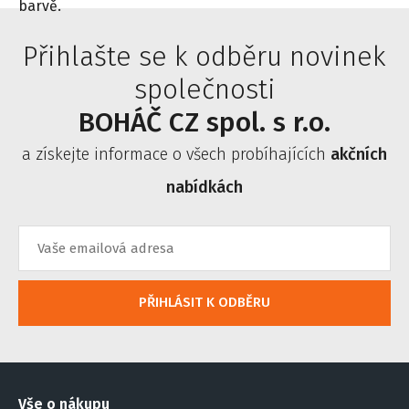
barvě.
Přihlašte se k odběru novinek
společnosti
BOHÁČ CZ spol. s r.o.
a získejte informace o všech probíhajících
akčních
nabídkách
PŘIHLÁSIT K ODBĚRU
Vše o nákupu