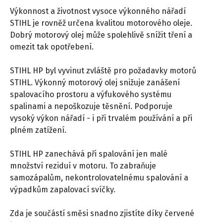
Výkonnost a životnost vysoce výkonného nářadí
STIHL je rovněž určena kvalitou motorového oleje.
Dobrý motorový olej může spolehlivě snížit tření a
omezit tak opotřebení.
STIHL HP byl vyvinut zvláště pro požadavky motorů
STIHL. Výkonný motorový olej snižuje zanášení
spalovacího prostoru a výfukového systému
spalinami a nepoškozuje těsnění. Podporuje
vysoký výkon nářadí - i při trvalém používání a při
plném zatížení.
STIHL HP zanechává při spalování jen malé
množství reziduí v motoru. To zabraňuje
samozápalům, nekontrolovatelnému spalování a
výpadkům zapalovací svíčky.
Zda je součástí směsi snadno zjistíte díky červené