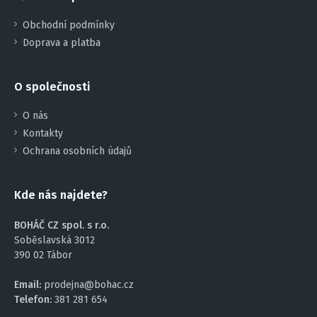
Obchodní podmínky
Doprava a platba
O společnosti
O nás
Kontakty
Ochrana osobních údajů
Kde nás najdete?
BOHÁČ CZ spol. s r.o.
Soběslavská 3012
390 02 Tábor
Email:
prodejna@bohac.cz
Telefon:
381 281 654