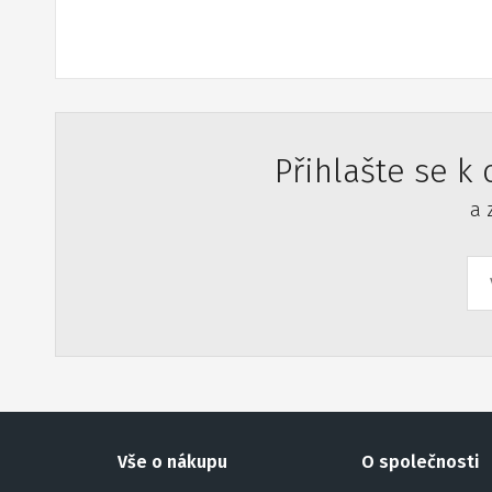
Přihlašte se k
a 
Vše o nákupu
O společnosti