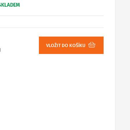
SKLADEM
VLOŽIT DO KOŠÍKU
H