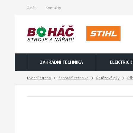
O nás
Kontakty
ZAHRADNÍ TECHNIKA
ELEKTRICK
Úvodní strana
Zahradní technika
Řetězové pily
Pří