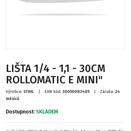
LIŠTA 1/4 - 1,1 - 30CM
ROLLOMATIC E MINI"
Výrobce:
STIHL
|
EAN kód:
30050083405
|
Záruka:
24
měsíců
Dostupnost:
SKLADEM