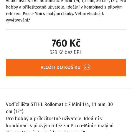
Vodící lišta STIHL Rollomatic E Mini 1/4, 1,1 mm, 30 cm (12"). Pro
hobby a příležitostné uživatele. Ideální v kombinaci s pilovým
řetězem Picco-Mini s malými články. Velmi vhodná k
vyvětvování."
760 Kč
628 Kč bez DPH
VLOŽIT DO KOŠÍKU
Vodící lišta STIHL Rollomatic E Mini 1/4, 1,1 mm, 30
cm (12").
Pro hobby a příležitostné uživatele. Ideální v
kombinaci s pilovým řetězem Picco-Mini s malými