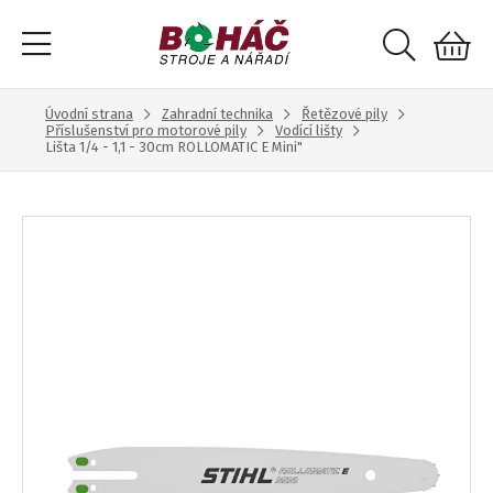
Úvodní strana
Zahradní technika
Řetězové pily
Příslušenství pro motorové pily
Vodící lišty
Lišta 1/4 - 1,1 - 30cm ROLLOMATIC E Mini"