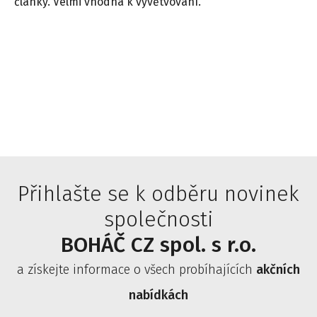
články. Velmi vhodná k vyvětvování."
Přihlašte se k odběru novinek
společnosti
BOHÁČ CZ spol. s r.o.
a získejte informace o všech probíhajících
akčních
nabídkách