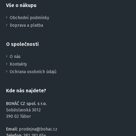
Vše o nákupu
Obchodní podmínky
Doprava a platba
O společnosti
O nás
Kontakty
Ochrana osobních údajů
Kde nás najdete?
BOHÁČ CZ spol. s r.o.
Soběslavská 3012
390 02 Tábor
Email:
prodejna@bohac.cz
Telefon:
381 281 654