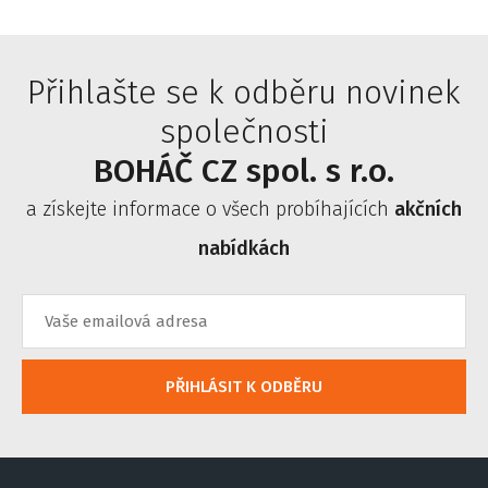
Přihlašte se k odběru novinek
společnosti
BOHÁČ CZ spol. s r.o.
a získejte informace o všech probíhajících
akčních
nabídkách
PŘIHLÁSIT K ODBĚRU