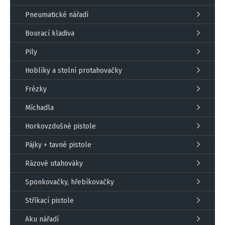
Pneumatické nářadí
Bourací kladiva
Pily
Hoblíky a stolní protahovačky
Frézky
Míchadla
Horkovzdušné pistole
Pájky + tavné pistole
Rázové utahováky
Sponkovačky, hřebíkovačky
Stříkací pistole
Aku nářadí