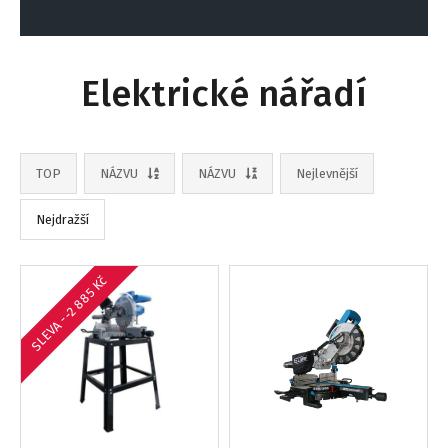
Elektrické nářadí
TOP
NÁZVU
NÁZVU
Nejlevnější
Nejdražší
SLEVA --2 885 Kč