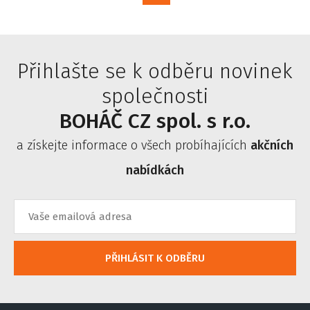
Přihlašte se k odběru novinek
společnosti
BOHÁČ CZ spol. s r.o.
a získejte informace o všech probíhajících
akčních
nabídkách
PŘIHLÁSIT K ODBĚRU