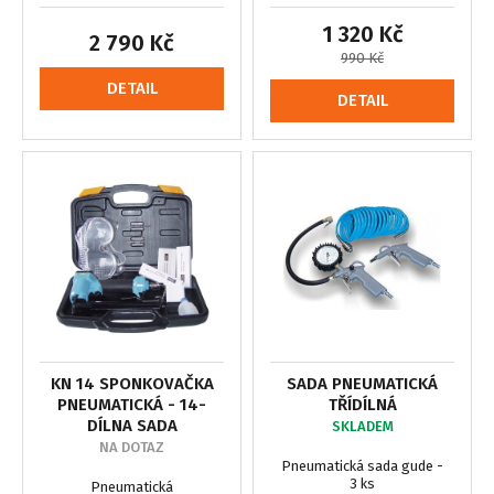
1 320 Kč
2 790 Kč
990 Kč
DETAIL
DETAIL
KN 14 SPONKOVAČKA
SADA PNEUMATICKÁ
PNEUMATICKÁ - 14-
TŘÍDÍLNÁ
DÍLNA SADA
SKLADEM
NA DOTAZ
Pneumatická sada gude -
3 ks
Pneumatická