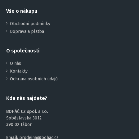
Vše o nákupu
Obchodní podmínky
Doprava a platba
O společnosti
O nás
Kontakty
Ochrana osobních údajů
Kde nás najdete?
BOHÁČ CZ spol. s r.o.
Soběslavská 3012
390 02 Tábor
Email:
prodejna@bohac.cz