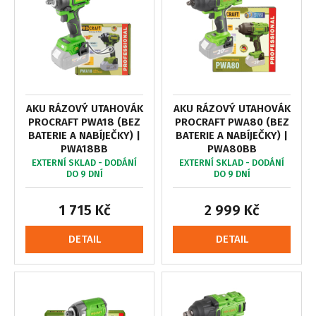
AKU RÁZOVÝ UTAHOVÁK
AKU RÁZOVÝ UTAHOVÁK
PROCRAFT PWA18 (BEZ
PROCRAFT PWA80 (BEZ
BATERIE A NABÍJEČKY) |
BATERIE A NABÍJEČKY) |
PWA18BB
PWA80BB
EXTERNÍ SKLAD - DODÁNÍ
EXTERNÍ SKLAD - DODÁNÍ
DO 9 DNÍ
DO 9 DNÍ
1 715 Kč
2 999 Kč
DETAIL
DETAIL