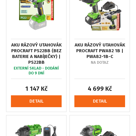
AKU RÁZOVÝ UTAHOVÁK
AKU RÁZOVÝ UTAHOVÁK
PROCRAFT PS22BB (BEZ
PROCRAFT PWA82 1B |
BATERIE A NABÍJEČKY) |
PWA82-1B-C
PS22BB
NA DOTAZ
EXTERNÍ SKLAD - DODÁNÍ
DO 9 DNÍ
1 147 Kč
4 699 Kč
DETAIL
DETAIL