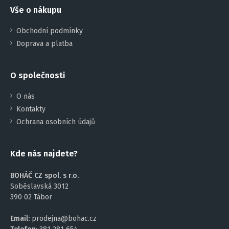
Vše o nákupu
Obchodní podmínky
Doprava a platba
O společnosti
O nás
Kontakty
Ochrana osobních údajů
Kde nás najdete?
BOHÁČ CZ spol. s r.o.
Soběslavská 3012
390 02 Tábor
Email:
prodejna@bohac.cz