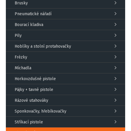
Brusky
Pneumatické nářadí
Bourací kladiva
Pily
Hoblíky a stolní protahovačky
Frézky
Míchadla
Horkovzdušné pistole
Pájky + tavné pistole
Rázové utahováky
Sponkovačky, hřebíkovačky
Stříkací pistole