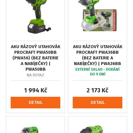
AKU RÁZOVÝ UTAHOVÁK
AKU RÁZOVÝ UTAHOVÁK
PROCRAFT PWA50BB
PROCRAFT PWA36BB
(PWA56) (BEZ BATERIE
(BEZ BATERIE A
A NABÍJEČKY) |
NABÍJEČKY) | PWA36BB
PWA50BB
EXTERNÍ SKLAD - DODÁNÍ
DO 9 DNÍ
NA DOTAZ
1 994 Kč
2 173 Kč
DETAIL
DETAIL