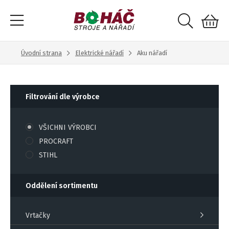
Úvodní strana
Elektrické nářadí
Aku nářadí
Filtrování dle výrobce
VŠICHNI VÝROBCI
PROCRAFT
STIHL
Oddělení sortimentu
Vrtačky