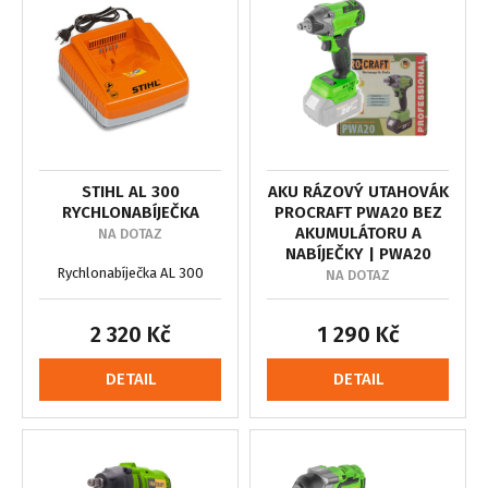
STIHL AL 300
AKU RÁZOVÝ UTAHOVÁK
RYCHLONABÍJEČKA
PROCRAFT PWA20 BEZ
AKUMULÁTORU A
NA DOTAZ
NABÍJEČKY | PWA20
Rychlonabíječka AL 300
NA DOTAZ
2 320 Kč
1 290 Kč
DETAIL
DETAIL