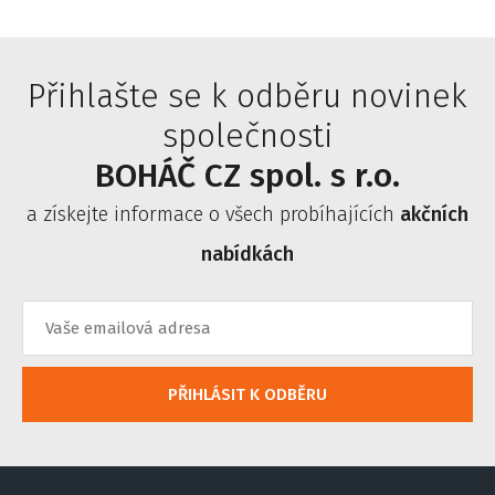
Přihlašte se k odběru novinek
společnosti
BOHÁČ CZ spol. s r.o.
a získejte informace o všech probíhajících
akčních
nabídkách
PŘIHLÁSIT K ODBĚRU