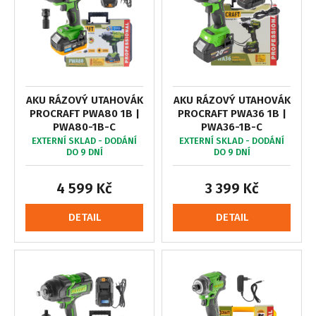
AKU RÁZOVÝ UTAHOVÁK
AKU RÁZOVÝ UTAHOVÁK
PROCRAFT PWA80 1B |
PROCRAFT PWA36 1B |
PWA80-1B-C
PWA36-1B-C
EXTERNÍ SKLAD - DODÁNÍ
EXTERNÍ SKLAD - DODÁNÍ
DO 9 DNÍ
DO 9 DNÍ
4 599 Kč
3 399 Kč
DETAIL
DETAIL