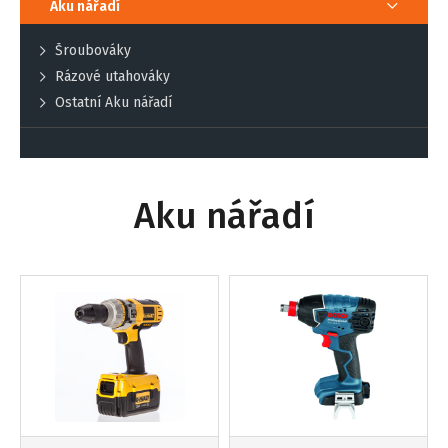
Aku nářadí
Šroubováky
Rázové utahováky
Ostatní Aku nářadí
Aku nářadí