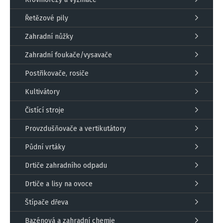
Řetězové pily
Zahradní nůžky
Zahradní foukače/vysavače
Postřikovače, rosiče
Kultivátory
Čistící stroje
Provzdušňovače a vertikutátory
Půdní vrtáky
Drtiče zahradního odpadu
Drtiče a lisy na ovoce
Štípače dřeva
Bazénová a zahradní chemie