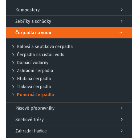
Kompostéry
Žebříky a schůdky
Čerpadla na vodu
Kalová a septiková čerpadla
Čerpadla na čistou vodu
Domácí vodárny
Zahradní čerpadla
Hlubiná čerpadla
Tlaková čerpadla
Ponorná čerpadla
Pásové přepravníky
Sněhové frézy
Zahradní Hadice