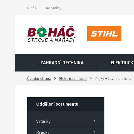
O nás
Kontakty
ZAHRADNÍ TECHNIKA
ELEKTRICK
Úvodní strana
Elektrické nářadí
Pájky + tavné pistole
Oddělení sortimentu
Vrtačky
Brusky