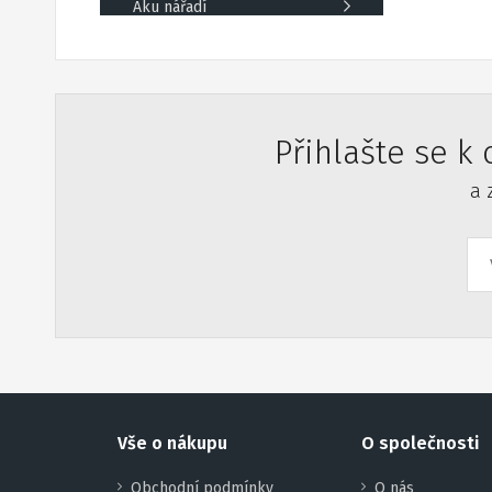
Aku nářadí
Přihlašte se k
a 
Vše o nákupu
O společnosti
Obchodní podmínky
O nás