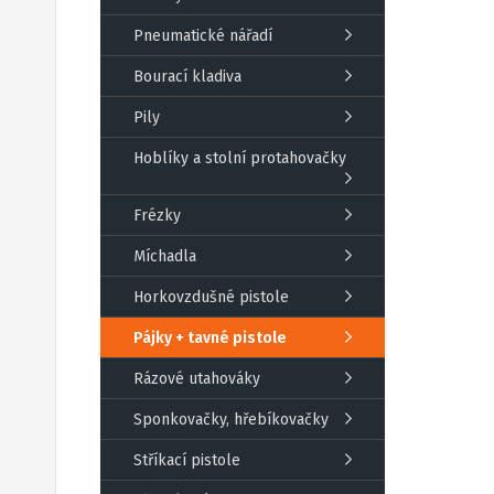
Pneumatické nářadí
Bourací kladiva
Pily
Hoblíky a stolní protahovačky
Frézky
Míchadla
Horkovzdušné pistole
Pájky + tavné pistole
Rázové utahováky
Sponkovačky, hřebíkovačky
Stříkací pistole