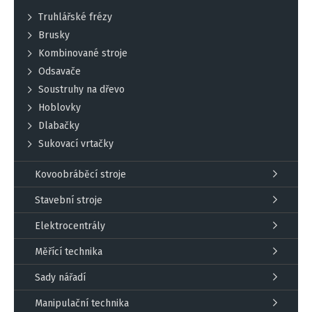
Truhlářské frézy
Brusky
Kombinované stroje
Odsavače
Soustruhy na dřevo
Hoblovky
Dlabačky
Sukovací vrtačky
Kovoobráběcí stroje
Stavební stroje
Elektrocentrály
Měřící technika
Sady nářadí
Manipulační technika