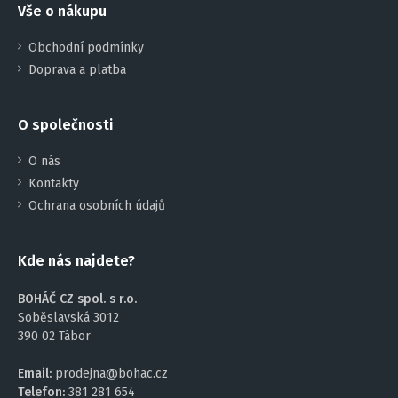
Vše o nákupu
Obchodní podmínky
Doprava a platba
O společnosti
O nás
Kontakty
Ochrana osobních údajů
Kde nás najdete?
BOHÁČ CZ spol. s r.o.
Soběslavská 3012
390 02 Tábor
Email:
prodejna@bohac.cz
Telefon:
381 281 654