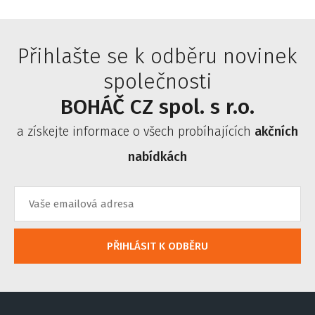
Přihlašte se k odběru novinek
společnosti
BOHÁČ CZ spol. s r.o.
a získejte informace o všech probíhajících
akčních
nabídkách
PŘIHLÁSIT K ODBĚRU