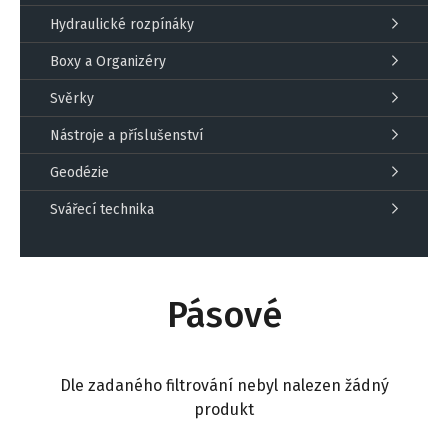
Hydraulické rozpínáky
Boxy a Organizéry
Svěrky
Nástroje a příslušenství
Geodézie
Svářecí technika
Pásové
Dle zadaného filtrování nebyl nalezen žádný
produkt