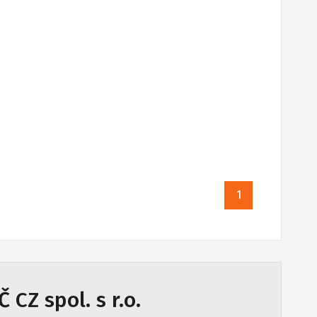
1
 CZ spol. s r.o.