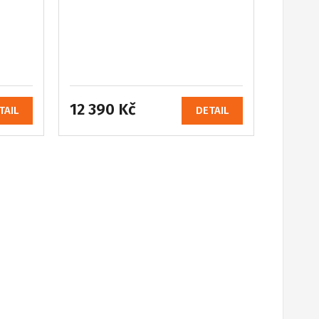
12 390 Kč
TAIL
DETAIL