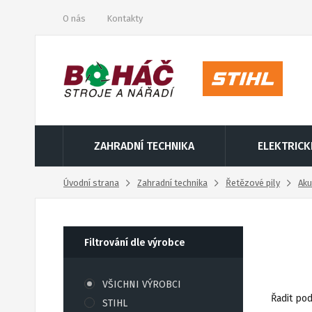
O nás
Kontakty
ZAHRADNÍ TECHNIKA
ELEKTRICK
Úvodní strana
Zahradní technika
Řetězové pily
Aku
Filtrování dle výrobce
VŠICHNI VÝROBCI
Řadit pod
STIHL