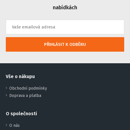
nabídkách
PŘIHLÁSIT K ODBĚRU
Vše o nákupu
Obchodní podmínky
Doprava a platba
O společnosti
O nás