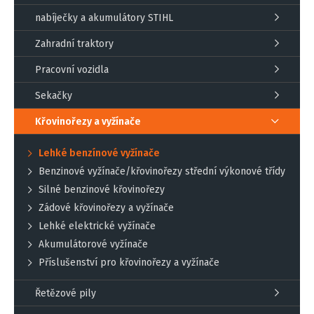
nabíječky a akumulátory STIHL
Zahradní traktory
Pracovní vozidla
Sekačky
Křovinořezy a vyžínače
Lehké benzínové vyžínače
Benzinové vyžínače/křovinořezy střední výkonové třídy
Silné benzinové křovinořezy
Zádové křovinořezy a vyžínače
Lehké elektrické vyžínače
Akumulátorové vyžínače
Příslušenství pro křovinořezy a vyžínače
Řetězové pily