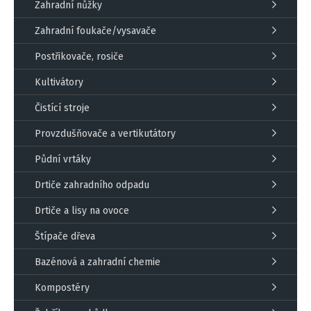
Zahradní nůžky
Zahradní foukače/vysavače
Postřikovače, rosiče
Kultivátory
Čistící stroje
Provzdušňovače a vertikutátory
Půdní vrtáky
Drtiče zahradního odpadu
Drtiče a lisy na ovoce
Štípače dřeva
Bazénová a zahradní chemie
Kompostéry