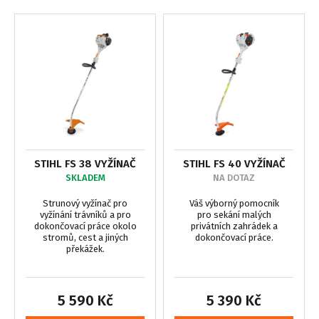
STIHL FS 38 VYŽÍNAČ
STIHL FS 40 VYŽÍNAČ
SKLADEM
NA DOTAZ
Strunový vyžínač pro
Váš výborný pomocník
vyžínání trávníků a pro
pro sekání malých
dokončovací práce okolo
privátních zahrádek a
stromů, cest a jiných
dokončovací práce.
překážek.
5 590 Kč
5 390 Kč