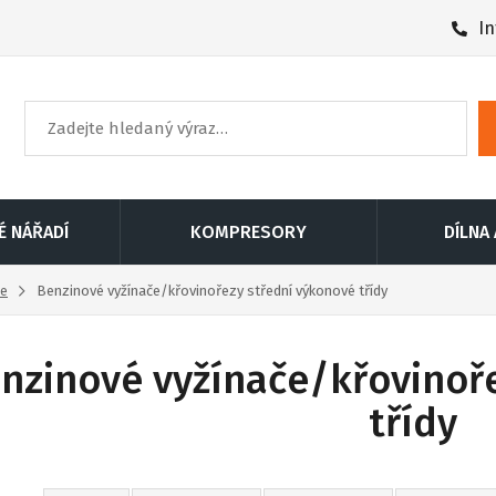
In
É NÁŘADÍ
KOMPRESORY
DÍLNA
če
Benzinové vyžínače/křovinořezy střední výkonové třídy
nzinové vyžínače/křovinoř
třídy