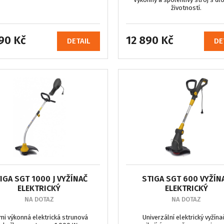
životností.
90 Kč
12 890 Kč
DETAIL
DE
IGA SGT 1000 J VYŽÍNAČ
STIGA SGT 600 VYŽÍN
ELEKTRICKÝ
ELEKTRICKÝ
NA DOTAZ
NA DOTAZ
mi výkonná elektrická strunová
Univerzální elektrický vyžína