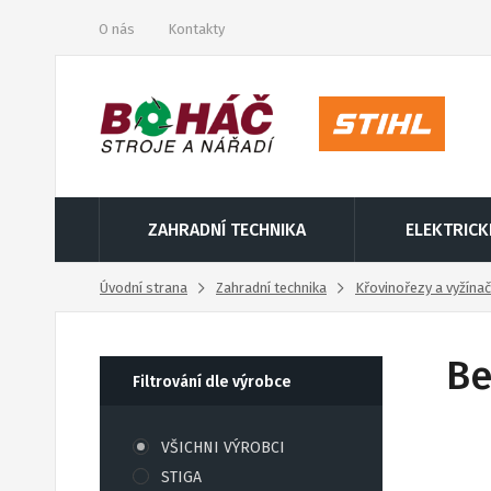
O nás
Kontakty
ZAHRADNÍ TECHNIKA
ELEKTRICK
Úvodní strana
Zahradní technika
Křovinořezy a vyžína
Be
Filtrování dle výrobce
VŠICHNI VÝROBCI
STIGA