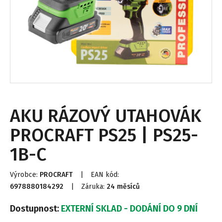
AKU RÁZOVÝ UTAHOVÁK
PROCRAFT PS25 | PS25-
1B-C
Výrobce:
PROCRAFT
|
EAN kód:
6978880184292
|
Záruka:
24 měsíců
Dostupnost:
EXTERNÍ SKLAD - DODÁNÍ DO 9 DNÍ