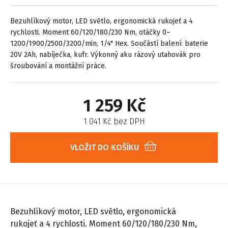
Bezuhlíkový motor, LED světlo, ergonomická rukojeť a 4
rychlosti. Moment 60/120/180/230 Nm, otáčky 0–
1200/1900/2500/3200/min, 1/4" Hex. Součástí balení: baterie
20V 2Ah, nabíječka, kufr. Výkonný aku rázový utahovák pro
šroubování a montážní práce.
1 259 Kč
1 041 Kč bez DPH
VLOŽIT DO KOŠÍKU
Bezuhlíkový motor, LED světlo, ergonomická
rukojeť a 4 rychlosti. Moment 60/120/180/230 Nm,