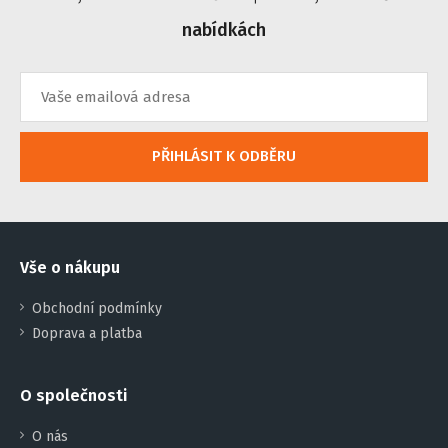
nabídkách
PŘIHLÁSIT K ODBĚRU
Vše o nákupu
Obchodní podmínky
Doprava a platba
O společnosti
O nás