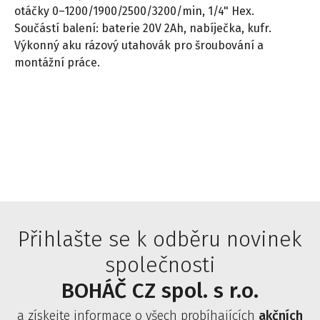
otáčky 0–1200/1900/2500/3200/min, 1/4" Hex.
Součástí balení: baterie 20V 2Ah, nabíječka, kufr.
Výkonný aku rázový utahovák pro šroubování a
montážní práce.
Přihlašte se k odběru novinek
společnosti
BOHÁČ CZ spol. s r.o.
a získejte informace o všech probíhajících
akčních