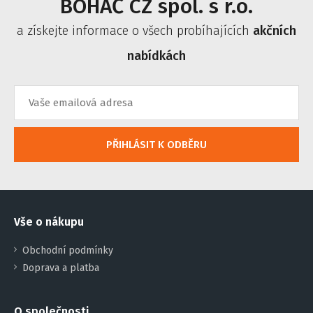
BOHÁČ CZ spol. s r.o.
a získejte informace o všech probíhajících
akčních
nabídkách
PŘIHLÁSIT K ODBĚRU
Vše o nákupu
Obchodní podmínky
Doprava a platba
O společnosti