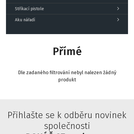
Stříkací pistole
Aku nářadí
Přímé
Dle zadaného filtrování nebyl nalezen žádný
produkt
Přihlašte se k odběru novinek
společnosti