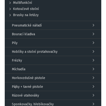
Multifunkční
Kotoučové stolní
Brusky na řetězy
Pneumatické nářadí
Bourací kladiva
Pily
Hoblíky a stolní protahovačky
Frézky
Míchadla
Horkovzdušné pistole
Pájky + tavné pistole
Rázové utahováky
Sponkovačky, hřebíkovačky