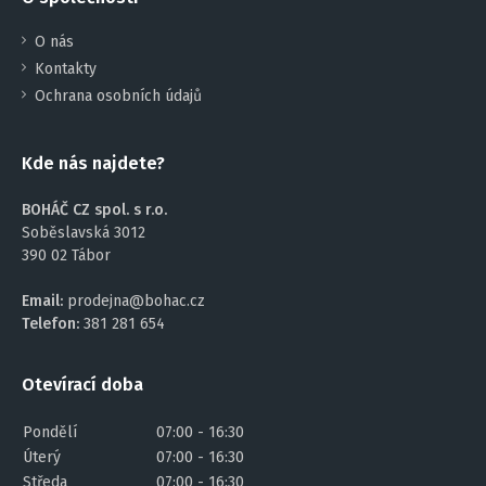
O nás
Kontakty
Ochrana osobních údajů
Kde nás najdete?
BOHÁČ CZ spol. s r.o.
Soběslavská 3012
390 02 Tábor
Email:
prodejna@bohac.cz
Telefon:
381 281 654
Otevírací doba
Pondělí
07:00 - 16:30
Úterý
07:00 - 16:30
Středa
07:00 - 16:30