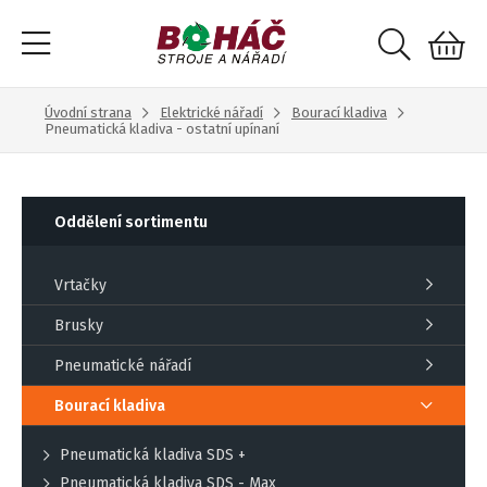
Úvodní strana
Elektrické nářadí
Bourací kladiva
Pneumatická kladiva - ostatní upínaní
Oddělení sortimentu
Vrtačky
Brusky
Pneumatické nářadí
Bourací kladiva
Pneumatická kladiva SDS +
Pneumatická kladiva SDS - Max