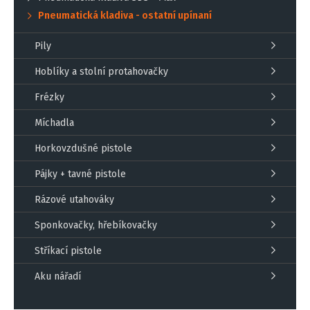
Pneumatická kladiva - ostatní upínaní
Pily
Hoblíky a stolní protahovačky
Frézky
Míchadla
Horkovzdušné pistole
Pájky + tavné pistole
Rázové utahováky
Sponkovačky, hřebíkovačky
Stříkací pistole
Aku nářadí