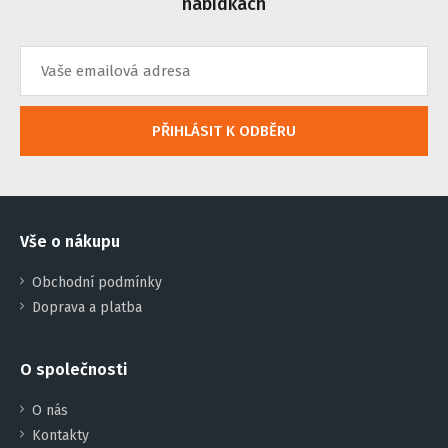
nabídkách
PŘIHLÁSIT K ODBĚRU
Vše o nákupu
Obchodní podmínky
Doprava a platba
O společnosti
O nás
Kontakty